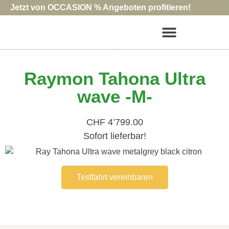
Jetzt von OCCASION % Angeboten profitieren!
Raymon Tahona Ultra
wave -M-
CHF 4’799.00
Sofort lieferbar!
Testfahrt vereinbaren