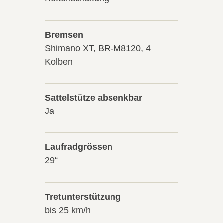
Bremsen
Shimano XT, BR-M8120, 4
Kolben
Sattelstütze absenkbar
Ja
Laufradgrössen
29“
Tretunterstützung
bis 25 km/h