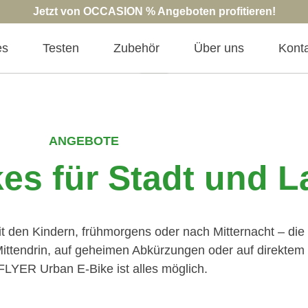
Jetzt von OCCASION % Angeboten profitieren!
es
Testen
Zubehör
Über uns
Kont
ANGEBOTE
es für Stadt und 
 den Kindern, frühmorgens oder nach Mitternacht – die 
 Mittendrin, auf geheimen Abkürzungen oder auf direkte
FLYER Urban E-Bike ist alles möglich.