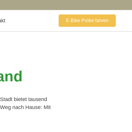
akt
E-Bike Probe fahren
Land
Stadt bietet tausend
m Weg nach Hause: Mit