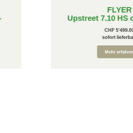
FLYER
-
Upstreet 7.10 HS 
CHF 5'499.0
sofort lieferba
Mehr erfahre