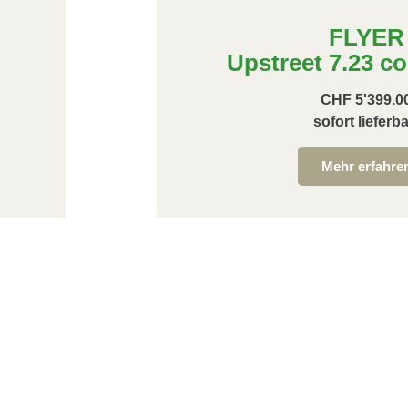
FLYER
Upstreet 7.23 co
CHF 5'399.0
sofort lieferba
Mehr erfahre