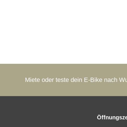
Miete oder teste dein E-Bike nach Wu
Öffnungsze