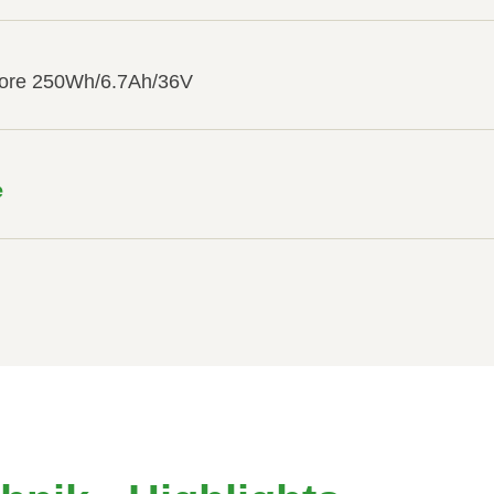
ore 250Wh/6.7Ah/36V
e