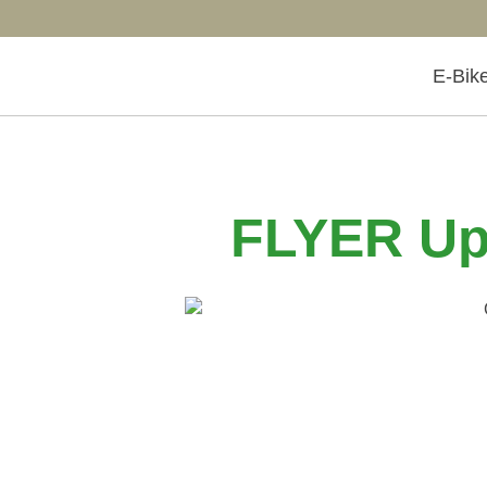
E-Bik
FLYER Upr