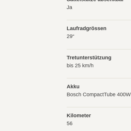
Ja
Laufradgrössen
29“
Tretunterstützung
bis 25 km/h
Akku
Bosch CompactTube 400Wh
Kilometer
56