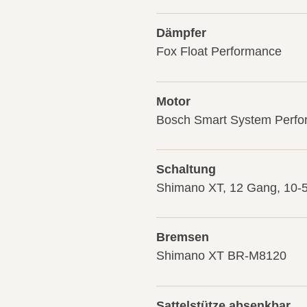
Dämpfer
Fox Float Performance
Motor
Bosch Smart System Perfo
Schaltung
Shimano XT, 12 Gang, 10-5
Bremsen
Shimano XT BR-M8120
Sattelstütze absenkbar