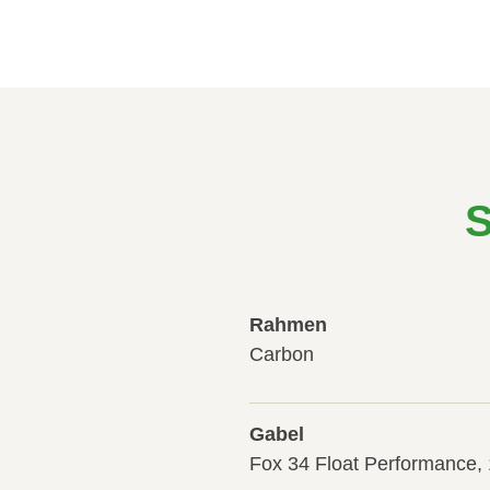
S
Rahmen
Carbon
Gabel
Fox 34 Float Performance