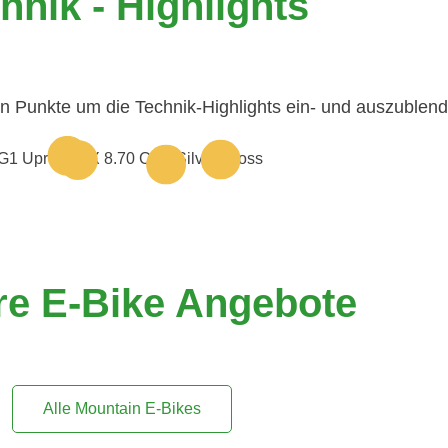
hnik - Highlights
en Punkte um die Technik-Highlights ein- und auszublen
re E-Bike Angebote
Alle Mountain E-Bikes