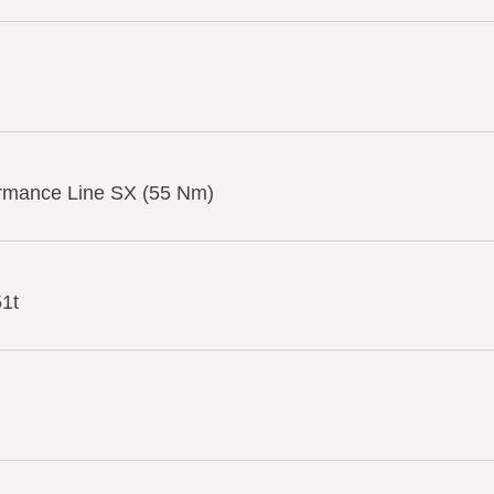
rmance Line SX (55 Nm)
1t