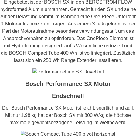
Eingebettet ist der BOSCH SX in den BERGSTROM FLOW
hydroformed Aluminiumrahmen. Gemacht für den SX und seine
Art der Belastung kommt im Rahmen eine One-Piece Unterrohr
& Motoraufnahme zum Tragen. Aus einem Stück geformt ist der
Part der Motoraufnahme besonders verwindungssteif, um das
Ansprechverhalten zu optimieren. Das OnePiece Element ist
mit Hydroforming designed, auf´s Wesentliche reduziert und
die BOSCH Compact Tube 400 Wh ist vollintegriert. Zusätzlich
lässt sich ein 250 Wh Range Extender installieren.
Bosch Performance SX Motor
Endschnell
Der Bosch Performance SX Motor ist leicht, sportlich und agil.
Mit nur 1,98 kg hat der Bosch SX mit 300 W/kg die höchste
maximale gewichtsbezogene Leistung im Wettbewerb.