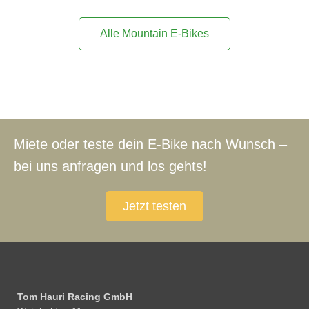
Alle Mountain E-Bikes
Miete oder teste dein E-Bike nach Wunsch –
bei uns anfragen und los gehts!
Jetzt testen
Tom Hauri Racing GmbH